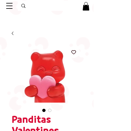
Panditas
Valentines